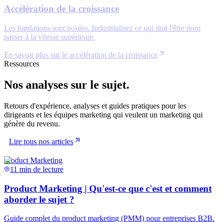
Accélération de la croissance
Les fondations sont posées. Industrialisez ce qui doit l'être pour
passer à la vitesse supérieure.
En savoir plus sur le accélération de la croissance
Ressources
Nos analyses sur le sujet.
Retours d'expérience, analyses et guides pratiques pour les
dirigeants et les équipes marketing qui veulent un marketing qui
génère du revenu.
Lire tous nos articles
Product Marketing
11 min de lecture
Product Marketing | Qu'est-ce que c'est et comment
aborder le sujet ?
Guide complet du product marketing (PMM) pour entreprises B2B.