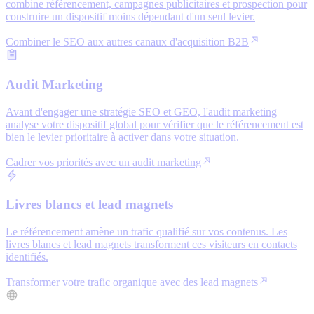
combine référencement, campagnes publicitaires et prospection pour
construire un dispositif moins dépendant d'un seul levier.
Combiner le SEO aux autres canaux d'acquisition B2B
Audit Marketing
Avant d'engager une stratégie SEO et GEO, l'audit marketing
analyse votre dispositif global pour vérifier que le référencement est
bien le levier prioritaire à activer dans votre situation.
Cadrer vos priorités avec un audit marketing
Livres blancs et lead magnets
Le référencement amène un trafic qualifié sur vos contenus. Les
livres blancs et lead magnets transforment ces visiteurs en contacts
identifiés.
Transformer votre trafic organique avec des lead magnets