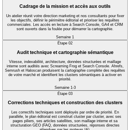
Cadrage de la mission et accès aux outils
Un atelier réunit votre direction marketing et nos consultants pour fixer
les objectifs, définir le périmètre éditorial et prioriser les requêtes
commerciales. Les accès en lecture à Search Console, GA4 et CRM
sont ouverts dans la foulée pour démarrer la cartographie.
Semaine 1
Étape
02
Audit technique et cartographie sémantique
Vitesse, indexabilité, architecture, données structurées et maillage
interne sont audités avec Screaming Frog et Search Console. Ahrefs,
Semrush et Haloscan produisent la cartographie complète des requêtes
de votre marché et identifient les clusters sémantiques à activer en
priorité.
Semaine 1-3
Étape
03
Corrections techniques et construction des clusters
Les correctifs techniques sont déployés par ordre de priorité. En
parallèle, le plan éditorial est construit cluster par cluster, avec ses
pages piliers, ses articles satellites, son maillage interne et sa
structuration GEO (FAQ, données structurées, réponses directes
attendues par les moteurs IA).