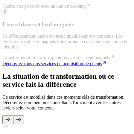
Cadrer vos priorités avec un audit marketing
Livres blancs et lead magnets
Le référencement amène un trafic qualifié sur vos contenus. Les
livres blancs et lead magnets transforment ces visiteurs en contacts
identifiés.
Transformer votre trafic organique avec des lead magnets
Découvrez tous nos services
en acquisition de clients
La situation de transformation où ce
service fait la différence
Ce service est mobilisé dans ces moments clés de transformation.
Découvrez comment nos consultants l'articulent avec les autres
leviers selon votre contexte.