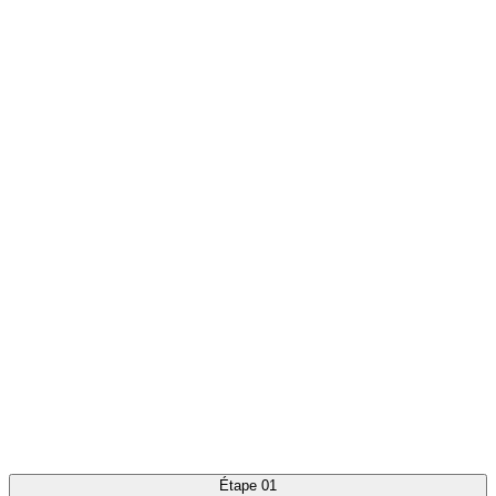
Étape
05
Étape
01