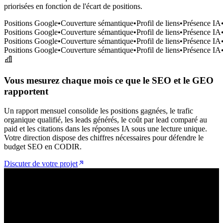
priorisées en fonction de l'écart de positions.
Positions Google
•
Couverture sémantique
•
Profil de liens
•
Présence IA
Positions Google
•
Couverture sémantique
•
Profil de liens
•
Présence IA
Positions Google
•
Couverture sémantique
•
Profil de liens
•
Présence IA
Positions Google
•
Couverture sémantique
•
Profil de liens
•
Présence IA
Vous mesurez chaque mois ce que le SEO et le GEO
rapportent
Un rapport mensuel consolide les positions gagnées, le trafic
organique qualifié, les leads générés, le coût par lead comparé au
paid et les citations dans les réponses IA sous une lecture unique.
Votre direction dispose des chiffres nécessaires pour défendre le
budget SEO en CODIR.
Discuter de votre projet