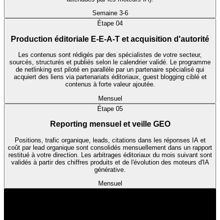
Semaine 3-6
Étape
04
Production éditoriale E-E-A-T et acquisition d'autorité
Les contenus sont rédigés par des spécialistes de votre secteur,
sourcés, structurés et publiés selon le calendrier validé. Le programme
de netlinking est piloté en parallèle par un partenaire spécialisé qui
acquiert des liens via partenariats éditoriaux, guest blogging ciblé et
contenus à forte valeur ajoutée.
Mensuel
Étape
05
Reporting mensuel et veille GEO
Positions, trafic organique, leads, citations dans les réponses IA et
coût par lead organique sont consolidés mensuellement dans un rapport
restitué à votre direction. Les arbitrages éditoriaux du mois suivant sont
validés à partir des chiffres produits et de l'évolution des moteurs d'IA
générative.
Mensuel
Ce que nous garantissons
Méthode