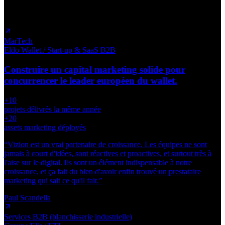
MarTech
Eldo Wallet
/ Start-up & SaaS B2B
Construire un capital marketing solide pour
concurrencer le leader européen du wallet.
+10
projets délivrés la même année
+20
assets marketing déployés
“
Vizion est un vrai partenaire de croissance. Les équipes ne sont
jamais à court d'idées, sont réactives et proactives, et surtout très à
l'aise sur le digital. Ils sont un élément indispensable à notre
croissance, et ça fait du bien d'avoir enfin trouvé un prestataire
marketing qui sait ce qu'il fait.
”
Paul Scandella
Services B2B (blanchisserie industrielle)