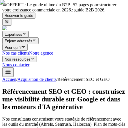
OFFERT
: Le guide ultime du B2B. 52 pages pour structurer
votre croissance commerciale en 2026.
: guide B2B 2026.
Recevoir le guide
Expertises
Enjeux adressés
Pour qui ?
Nos cas clients
Notre agence
Nos ressources
Nous contacter
Accueil
/
Acquisition de clients
/
Référencement SEO et GEO
Référencement SEO et GEO : construisez
une visibilité durable sur Google et dans
les moteurs d'IA générative
Nos consultants construisent votre stratégie de référencement avec
les outils du marché (Ahrefs, Semrush, Haloscan). Plan de mots-clés