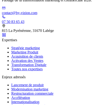
Pilotage de la transformation marketing et commerciale B2B.
contact@by-vizion.com
07 50 83 65 43
815 La Pyrénéenne, 31670 Labège
Expertises
Stratégie marketing
Marketing Produit
Acquisition de clients
Activation des Ventes
Transformation Digitale
Toutes nos expertises
Enjeux adressés
Lancement de produit
Modernisation marketing
Restructuration commerciale
Accélération
Internationalisation