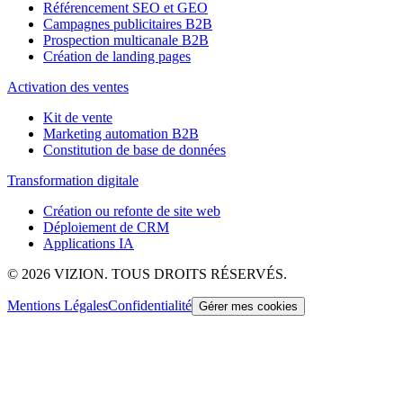
Référencement SEO et GEO
Campagnes publicitaires B2B
Prospection multicanale B2B
Création de landing pages
Activation des ventes
Kit de vente
Marketing automation B2B
Constitution de base de données
Transformation digitale
Création ou refonte de site web
Déploiement de CRM
Applications IA
©
2026
VIZION. TOUS DROITS RÉSERVÉS.
Mentions Légales
Confidentialité
Gérer mes cookies
Cookies