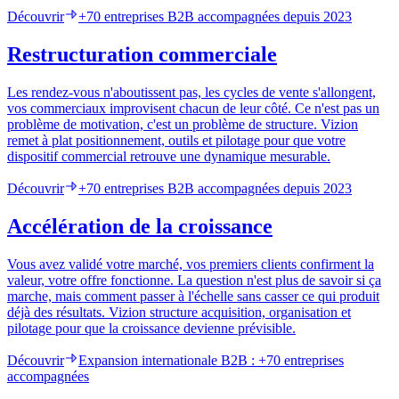
Découvrir
+70 entreprises B2B accompagnées depuis 2023
Restructuration commerciale
Les rendez-vous n'aboutissent pas, les cycles de vente s'allongent,
vos commerciaux improvisent chacun de leur côté. Ce n'est pas un
problème de motivation, c'est un problème de structure. Vizion
remet à plat positionnement, outils et pilotage pour que votre
dispositif commercial retrouve une dynamique mesurable.
Découvrir
+70 entreprises B2B accompagnées depuis 2023
Accélération de la croissance
Vous avez validé votre marché, vos premiers clients confirment la
valeur, votre offre fonctionne. La question n'est plus de savoir si ça
marche, mais comment passer à l'échelle sans casser ce qui produit
déjà des résultats. Vizion structure acquisition, organisation et
pilotage pour que la croissance devienne prévisible.
Découvrir
Expansion internationale B2B : +70 entreprises
accompagnées