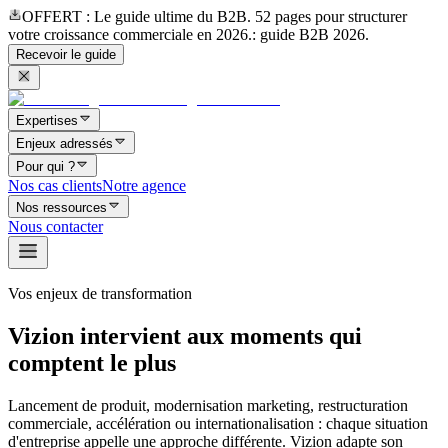
OFFERT
: Le guide ultime du B2B. 52 pages pour structurer
votre croissance commerciale en 2026.
: guide B2B 2026.
Recevoir le guide
Expertises
Enjeux adressés
Pour qui ?
Nos cas clients
Notre agence
Nos ressources
Nous contacter
Vos enjeux de transformation
Vizion intervient aux moments qui
comptent le plus
Lancement de produit, modernisation marketing, restructuration
commerciale, accélération ou internationalisation : chaque situation
d'entreprise appelle une approche différente. Vizion adapte son