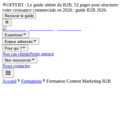
OFFERT
: Le guide ultime du B2B. 52 pages pour structurer
votre croissance commerciale en 2026.
: guide B2B 2026.
Recevoir le guide
Expertises
Enjeux adressés
Pour qui ?
Nos cas clients
Notre agence
Nos ressources
Nous contacter
Accueil
Formations
Formation Content Marketing B2B