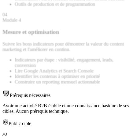
Outils de production et de programmation
04
Module 4
Mesure et optimisation
Suivre les bons indicateurs pour démontrer la valeur du content
marketing et l'améliorer en continu.
Indicateurs par étape : visibilité, engagement, leads,
conversion
Lire Google Analytics et Search Console
Identifier les contenus à optimiser en priorité
Construire un reporting mensuel actionnable
Prérequis nécessaires
Avoir une activité B2B établie et une connaissance basique de ses
cibles. Aucun prérequis technique.
Public cible