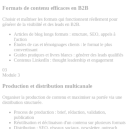
Formats de contenu efficaces en B2B
Choisir et maîtriser les formats qui fonctionnent réellement pour
générer de la visibilité et des leads en B2B.
Articles de blog longs formats : structure, SEO, appels à
l'action
Études de cas et témoignages clients : le format le plus
convertissant
Guides pratiques et livres blancs : générer des leads qualifiés
Contenus LinkedIn : thought leadership et engagement
03
Module 3
Production et distribution multicanale
Organiser la production de contenu et maximiser sa portée via une
distribution structurée.
Process de production : brief, rédaction, validation,
publication
Réutilisation et déclinaison d'un contenu sur plusieurs formats
Distribution : SEO, réseaux sociaux, newsletter, outreach