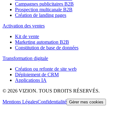
Campagnes publicitaires B2B
Prospection multicanale B2B
Création de landing pages
Activation des ventes
Kit de vente
Marketing automation B2B
Constitution de base de données
Transformation digitale
Création ou refonte de site web
Déploiement de CRM
Applications IA
©
2026
VIZION. TOUS DROITS RÉSERVÉS.
Mentions Légales
Confidentialité
Gérer mes cookies
Cookies