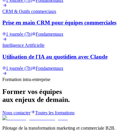
1 journée (7h)
Fondamentaux
CRM & Outils commerciaux
Prise en main CRM pour équipes commerciales
1 journée (7h)
Fondamentaux
Intelligence Artificielle
Utilisation de l'IA au quotidien avec Claude
1 journée (7h)
Fondamentaux
Formation intra-entreprise
Former vos équipes
aux enjeux de demain.
Nous contacter
Toutes les formations
Pilotage de la transformation marketing et commerciale B2B.